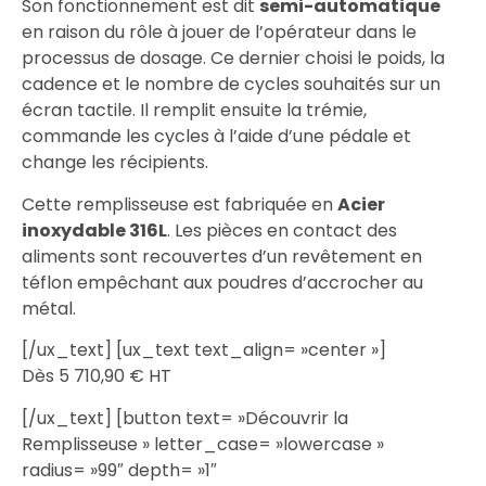
Son fonctionnement est dit
semi-automatique
en raison du rôle à jouer de l’opérateur dans le
processus de dosage. Ce dernier choisi le poids, la
cadence et le nombre de cycles souhaités sur un
écran tactile. Il remplit ensuite la trémie,
commande les cycles à l’aide d’une pédale et
change les récipients.
Cette remplisseuse est fabriquée en
Acier
inoxydable 316L
. Les pièces en contact des
aliments sont recouvertes d’un revêtement en
téflon empêchant aux poudres d’accrocher au
métal.
[/ux_text] [ux_text text_align= »center »]
Dès 5 710,90 € HT
[/ux_text] [button text= »Découvrir la
Remplisseuse » letter_case= »lowercase »
radius= »99″ depth= »1″