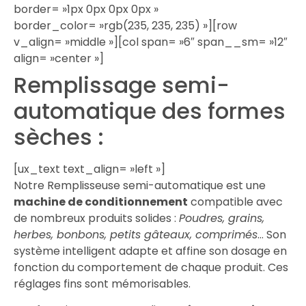
border= »1px 0px 0px 0px »
border_color= »rgb(235, 235, 235) »][row
v_align= »middle »][col span= »6″ span__sm= »12″
align= »center »]
Remplissage semi-
automatique des formes
sèches :
[ux_text text_align= »left »]
Notre Remplisseuse semi-automatique est une
machine de conditionnement
compatible avec
de nombreux produits solides :
Poudres, grains,
herbes, bonbons, petits gâteaux, comprimés
… Son
système intelligent adapte et affine son dosage en
fonction du comportement de chaque produit. Ces
réglages fins sont mémorisables.