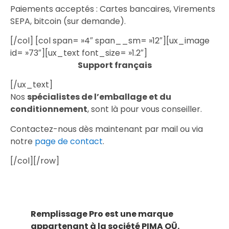
Paiements acceptés : Cartes bancaires, Virements
SEPA, bitcoin (sur demande).
[/col] [col span= »4″ span__sm= »12″][ux_image
id= »73″][ux_text font_size= »1.2″]
Support français
[/ux_text]
Nos
spécialistes de l’emballage et du
conditionnement
, sont là pour vous conseiller.
Contactez-nous dès maintenant par mail ou via
notre
page de contact
.
[/col][/row]
Remplissage Pro est une marque
appartenant à la société PIMA OÜ.