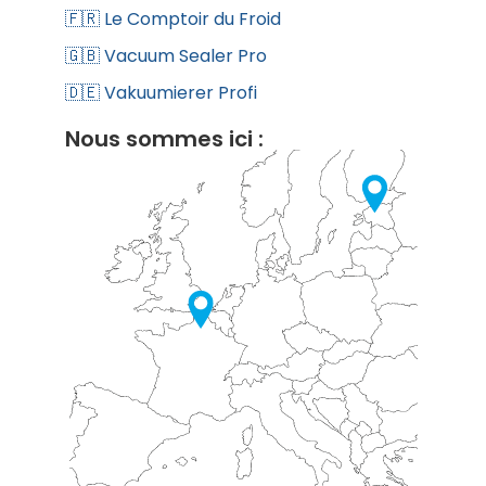
🇫🇷 Le Comptoir du Froid
🇬🇧 Vacuum Sealer Pro
🇩🇪 Vakuumierer Profi
Nous sommes ici :