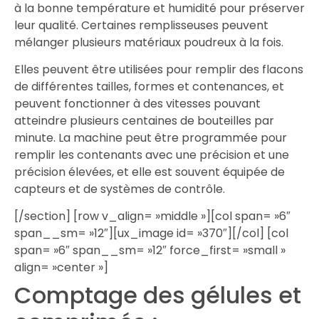
à la bonne température et humidité pour préserver
leur qualité. Certaines remplisseuses peuvent
mélanger plusieurs matériaux poudreux à la fois.
Elles peuvent être utilisées pour remplir des flacons
de différentes tailles, formes et contenances, et
peuvent fonctionner à des vitesses pouvant
atteindre plusieurs centaines de bouteilles par
minute. La machine peut être programmée pour
remplir les contenants avec une précision et une
précision élevées, et elle est souvent équipée de
capteurs et de systèmes de contrôle.
[/section] [row v_align= »middle »][col span= »6″
span__sm= »12″][ux_image id= »370″][/col] [col
span= »6″ span__sm= »12″ force_first= »small »
align= »center »]
Comptage des gélules et