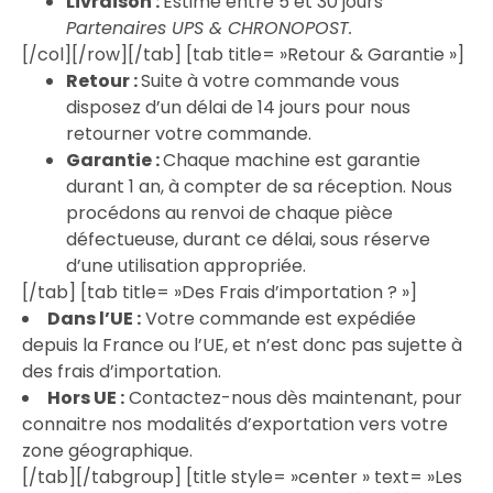
Livraison :
Estimé entre 5 et 30 jours
Partenaires UPS & CHRONOPOST.
[/col][/row][/tab] [tab title= »Retour & Garantie »]
Retour :
Suite à votre commande vous
disposez d’un délai de 14 jours pour nous
retourner votre commande.
Garantie :
Chaque machine est garantie
durant 1 an, à compter de sa réception. Nous
procédons au renvoi de chaque pièce
défectueuse, durant ce délai, sous réserve
d’une utilisation appropriée.
[/tab] [tab title= »Des Frais d’importation ? »]
Dans l’UE :
Votre commande est expédiée
depuis la France ou l’UE, et n’est donc pas sujette à
des frais d’importation.
Hors UE
:
Contactez-nous dès maintenant, pour
connaitre nos modalités d’exportation vers votre
zone géographique.
[/tab][/tabgroup] [title style= »center » text= »Les