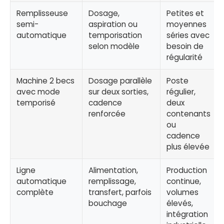
Remplisseuse
Dosage,
Petites et
semi-
aspiration ou
moyennes
automatique
temporisation
séries avec
selon modèle
besoin de
régularité
Machine 2 becs
Dosage parallèle
Poste
avec mode
sur deux sorties,
régulier,
temporisé
cadence
deux
renforcée
contenants
ou
cadence
plus élevée
Ligne
Alimentation,
Production
automatique
remplissage,
continue,
complète
transfert, parfois
volumes
bouchage
élevés,
intégration