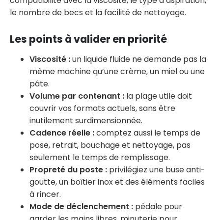
compatibilité avec la viscosité, le type d’aspiration,
le nombre de becs et la facilité de nettoyage.
Les points à valider en priorité
Viscosité :
un liquide fluide ne demande pas la
même machine qu’une crème, un miel ou une
pâte.
Volume par contenant :
la plage utile doit
couvrir vos formats actuels, sans être
inutilement surdimensionnée.
Cadence réelle :
comptez aussi le temps de
pose, retrait, bouchage et nettoyage, pas
seulement le temps de remplissage.
Propreté du poste :
privilégiez une buse anti-
goutte, un boîtier inox et des éléments faciles
à rincer.
Mode de déclenchement :
pédale pour
garder les mains libres, minuterie pour