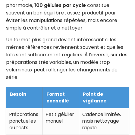
pharmacie,
100 gélules par cycle
constitue
souvent un bon équilibre : assez productif pour
éviter les manipulations répétées, mais encore
simple à contrôler et à nettoyer.
Un format plus grand devient intéressant si les
mêmes références reviennent souvent et que les
lots sont suffisamment réguliers. À l’inverse, sur des
préparations très variables, un modèle trop
volumineux peut rallonger les changements de
série.
Besoin
Format
Point de
conseillé
vigilance
Préparations
Petit gélulier
Cadence limitée,
ponctuelles
manuel
mais nettoyage
ou tests
rapide.